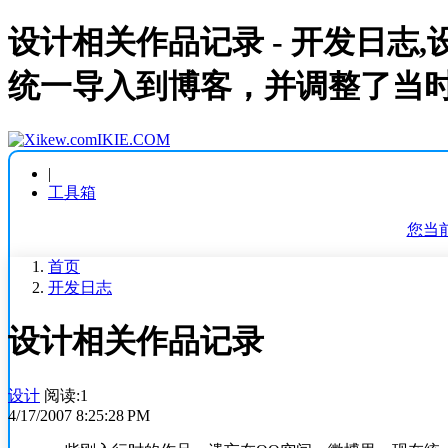
设计相关作品记录 - 开发日志
统一导入到博客，并调整了当时
IKIE.COM
|
工具箱
您当
首页
开发日志
设计相关作品记录
设计
阅读:1
4/17/2007 8:25:28 PM