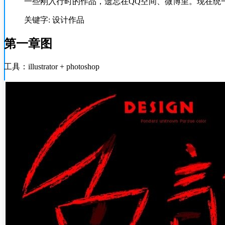
一些刚入行时的作品，遗忘在QQ空间、微博里。现在统
关键字: 设计作品
第一章图
工具：illustrator + photoshop