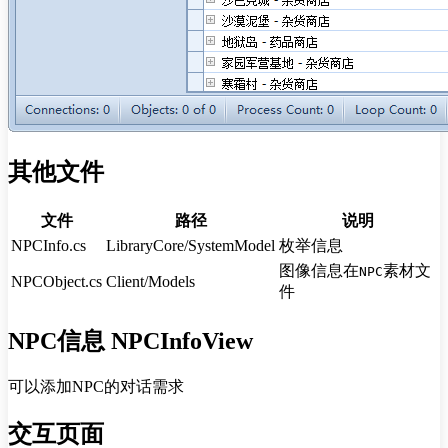
其他文件
文件
路径
说明
NPCInfo.cs
LibraryCore/SystemModel
枚举信息
图像信息在
素材文
NPC
NPCObject.cs
Client/Models
件
NPC信息 NPCInfoView
可以添加NPC的对话需求
交互页面