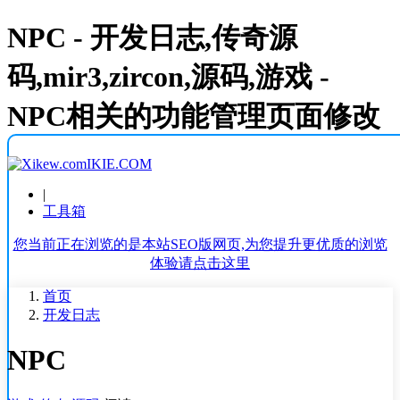
NPC - 开发日志,传奇源
码,mir3,zircon,源码,游戏 -
NPC相关的功能管理页面修改
IKIE.COM
|
工具箱
您当前正在浏览的是本站SEO版网页,为您提升更优质的浏览
体验请点击这里
首页
开发日志
NPC