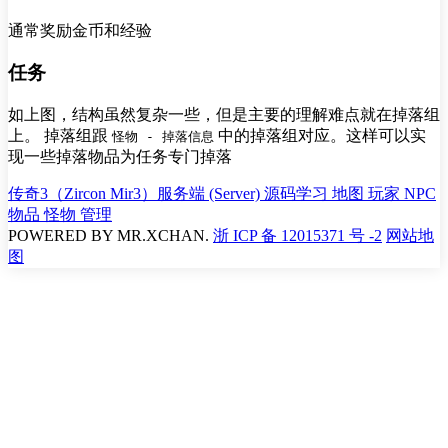
通常奖励金币和经验
任务
如上图，结构虽然复杂一些，但是主要的理解难点就在掉落组
上。 掉落组跟
中的掉落组对应。这样可以实
怪物 - 掉落信息
现一些掉落物品为任务专门掉落
传奇3（Zircon Mir3）服务端 (Server) 源码学习
地图
玩家
NPC
物品
怪物
管理
POWERED BY
MR.XCHAN.
浙 ICP 备 12015371 号 -2
网站地
图