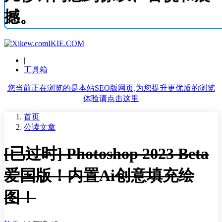
撼。
IKIE.COM
|
工具箱
您当前正在浏览的是本站SEO版网页,为您提升更优质的浏览
体验请点击这里
首页
公读文章
[已过时] Photoshop 2023 Beta
爱国版！内置Ai创意填充绘
图！