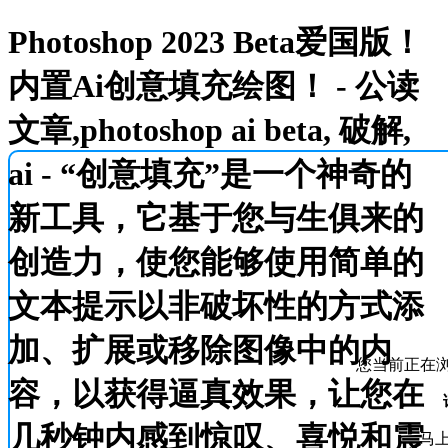
Photoshop 2023 Beta爱国版！
内置Ai创意填充绘图！ - 公读
文章,photoshop ai beta, 破解,
ai - “创意填充”是一个神奇的
新工具，它基于您与生俱来的
创造力，使您能够使用简单的
文本提示以非破坏性的方式添
加、扩展或移除图像中的内
您当前正在浏
容，以获得逼真效果，让您在
几秒钟内感到惊叹、喜悦和震
马