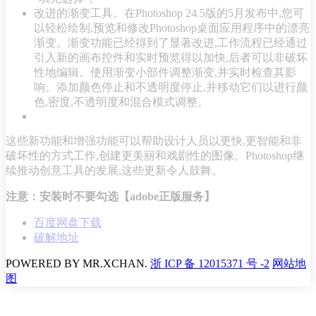
改进的渐变工具。在Photoshop 24.5版的5月发布中,您可
以轻松绘制,预览和修改Photoshop桌面应用程序中的漂亮
渐变。渐变功能已经得到了显著改进,工作流程已经通过
引入新的画布控件和实时预览得以加快,后者可以非破坏
性地编辑。使用渐变小部件调整渐变,并实时检查其影
响。添加颜色停止和不透明度停止,并移动它们以进行颜
色,密度,不透明度和混合模式调整。
这些新功能和增强功能可以帮助设计人员以更快,更智能和非
破坏性的方式工作,创建更美丽和戏剧性的图像。Photoshop继
续推动创意工具的发展,这些更新令人鼓舞。
注意：安装时不要勾选【adobe正版服务】
百度网盘下载
破解地址
POWERED BY
MR.XCHAN.
浙 ICP 备 12015371 号 -2
网站地
图