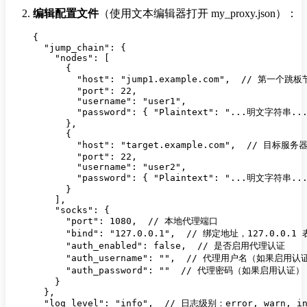
编辑配置文件
（使用文本编辑器打开 my_proxy.json）：
{

  "jump_chain": {

    "nodes": [

      {

        "host": "jump1.example.com",  // 第一个跳板
        "port": 22,

        "username": "user1",

        "password": { "Plaintext": "...明文字
      },

      {

        "host": "target.example.com",  // 目标服务器
        "port": 22,

        "username": "user2",

        "password": { "Plaintext": "...明文字符串..."
      }

    ],

    "socks": {

      "port": 1080,  // 本地代理端口

      "bind": "127.0.0.1",  // 绑定地址，127.0.0.
      "auth_enabled": false,  // 是否启用代理认证

      "auth_username": "",  // 代理用户名（如果启用认证
      "auth_password": ""  // 代理密码（如果启用认证）

    }

  },

  "log_level": "info",  // 日志级别：error, warn, inf