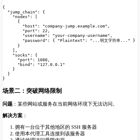
{

  "jump_chain": {

    "nodes": [

      {

        "host": "company-jump.example.com",

        "port": 22,

        "username": "your-company-username",

        "password": { "Plaintext": "...明文字符串..." }

      }

    ],

    "socks": {

      "port": 1080,

      "bind": "127.0.0.1"

    }

  }

场景二：突破网络限制
问题
：某些网站或服务在当前网络环境下无法访问。
解决方案
：
拥有一台位于其他地区的 SSH 服务器
使用本代理工具连接到该服务器