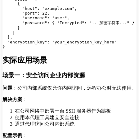
      {

        "host": "example.com",

        "port": 22,

        "username": "user",

        "password": { "Encrypted": "...加密字符串..." }

      }

    ]

  },

  "encryption_key": "your_encryption_key_here"

实际应用场景
场景一：安全访问企业内部资源
问题
：公司内部系统仅允许内网访问，远程办公时无法使用。
解决方案
：
在公司网络中部署一台 SSH 服务器作为跳板
使用本代理工具建立安全连接
通过代理访问公司内部系统
配置示例
：