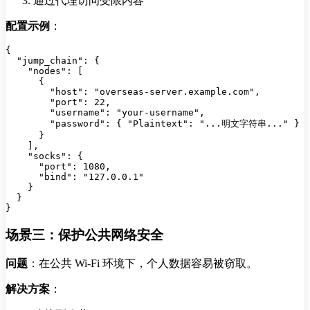
通过代理访问受限内容
配置示例
：
{

  "jump_chain": {

    "nodes": [

      {

        "host": "overseas-server.example.com",

        "port": 22,

        "username": "your-username",

        "password": { "Plaintext": "...明文字符串..." }

      }

    ],

    "socks": {

      "port": 1080,

      "bind": "127.0.0.1"

    }

  }

场景三：保护公共网络安全
问题
：在公共 Wi-Fi 环境下，个人数据容易被窃取。
解决方案
：