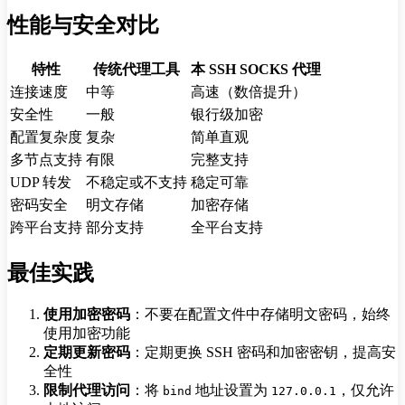
性能与安全对比
特性
传统代理工具
本 SSH SOCKS 代理
连接速度
中等
高速（数倍提升）
安全性
一般
银行级加密
配置复杂度
复杂
简单直观
多节点支持
有限
完整支持
UDP 转发
不稳定或不支持
稳定可靠
密码安全
明文存储
加密存储
跨平台支持
部分支持
全平台支持
最佳实践
使用加密密码
：不要在配置文件中存储明文密码，始终
使用加密功能
定期更新密码
：定期更换 SSH 密码和加密密钥，提高安
全性
限制代理访问
：将
地址设置为
，仅允许
bind
127.0.0.1