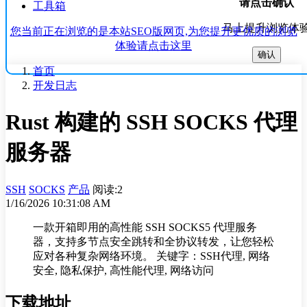
请点击确认
工具箱
马上提升浏览体
您当前正在浏览的是本站SEO版网页,为您提升更优质的浏览
体验请点击这里
确认
首页
开发日志
Rust 构建的 SSH SOCKS 代理
服务器
SSH
SOCKS
产品
阅读:2
1/16/2026 10:31:08 AM
一款开箱即用的高性能 SSH SOCKS5 代理服务
器，支持多节点安全跳转和全协议转发，让您轻松
应对各种复杂网络环境。 关键字：SSH代理, 网络
安全, 隐私保护, 高性能代理, 网络访问
下载地址