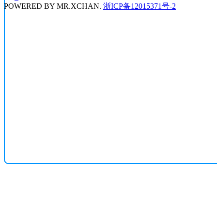
POWERED BY
MR.XCHAN.
浙ICP备12015371号-2