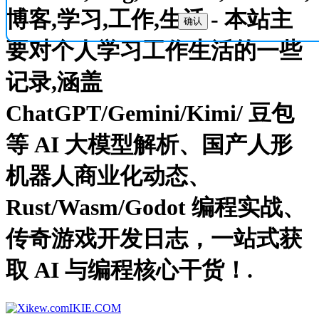
博客,学习,工作,生活 - 本站主
确认
要对个人学习工作生活的一些
记录,涵盖
ChatGPT/Gemini/Kimi/ 豆包
等 AI 大模型解析、国产人形
机器人商业化动态、
Rust/Wasm/Godot 编程实战、
传奇游戏开发日志，一站式获
取 AI 与编程核心干货！.
IKIE.COM