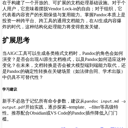
在于构建了一个开放的、可扩展的文档处理基础设施。对于个
人用户，它意味着摆脱Vendor Lock-in的自由；对于组织，它
代表着内容资产的长期保值与复用能力。掌握Pandoc本质上是
投资一种跨平台、跨工具的通用文档能力，在AI生成内容爆
炸的时代，这种结构化处理能力将变得愈发关键。
扩展思考
当AIGC工具可以生成各类格式文档时，Pandoc的角色会如何
演变？是否会出现AI原生文档格式，以及Pandoc如何适应这种
变化？在未来，文档转换是否会被大模型端到端能力取代，还
是Pandoc的确定性转换在关键场景（如法律合同、学术出版）
中仍具不可替代性？
学习建议
新手不必急于记忆所有命令参数，建议从
pandoc input.md -o
开始实践，逐步探索--template、--filter等高级特
output.pdf
性。推荐配合Obsidian或VS Code的Pandoc插件降低入门门
槛。