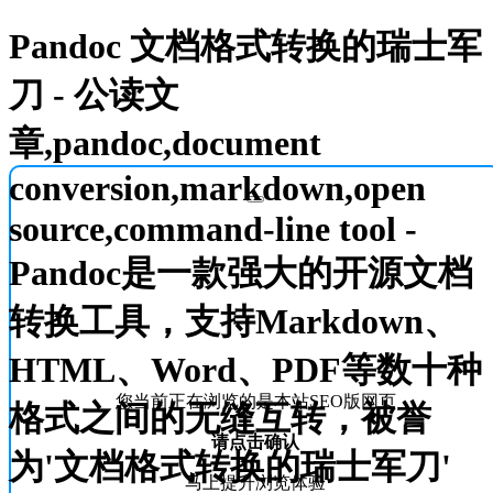
Pandoc 文档格式转换的瑞士军
刀 - 公读文
章,pandoc,document
conversion,markdown,open
source,command-line tool -
Pandoc是一款强大的开源文档
转换工具，支持Markdown、
HTML、Word、PDF等数十种
您当前正在浏览的是本站SEO版网页
格式之间的无缝互转，被誉
请点击确认
为'文档格式转换的瑞士军刀'
马上提升浏览体验