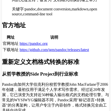
关键字:pandoc,document conversion,markdown,open
source,command-line tool
官方地址
网址
说明
官网地址
https://pandoc.org
下载地址
https://github.com/jgm/pandoc/releases/latest
重新定义文档格式转换的标准
从哲学教授的Side Project到行业标准
Pandoc由加州大学伯克利分校哲学教授John MacFarlane于2006
年创建，最初仅用于满足个人学术写作需求。经过近20年发
展，它已演变为支持近50种输入输出格式的文档处理引擎。与
常见的WYSIWYG编辑器不同，Pandoc采用"标记语言+转换
器"的分离架构，让用户专注于内容创作，格式转换完全由工
具链自动完成。