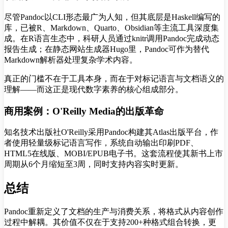
尽管Pandoc以CLI形态最广为人知，但其底层是Haskell编写的
库，已被R、Markdown、Quarto、Obsidian等主流工具深度集
成。在R语言生态中，科研人员通过knitr调用Pandoc完成动态
报告生成；在静态网站生成器Hugo里，Pandoc可作为替代
Markdown解析器处理复杂学术内容。
真正的门槛不在于工具本身，而在于对标记语言与文档语义的
理解——而这正是现代数字素养的核心组成部分。
商用案例：O'Reilly Media的出版革命
知名技术出版社O'Reilly采用Pandoc构建其Atlas出版平台，作
者使用轻量级标记语言写作，系统自动输出印刷PDF、
HTML5在线版、MOBI/EPUB电子书。这套流程使其新书上市
周期从6个月缩短至3周，同时支持内容实时更新。
总结
Pandoc重新定义了文档的生产与消费关系，将格式从内容创作
过程中解耦。其价值不仅在于支持200+种格式组合转换，更